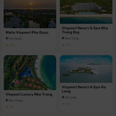
Vinpearl Resort & Spa Nha
Trang Bay
Melia Vinpearl Phu Quoc
Nha Trang
Phú Quốc
★ 5.0
★ 5.0
Vinpearl Resort & Spa Ha
Long
Vinpearl Luxury Nha Trang
Hạ Long
Nha Trang
★ 5.0
★ 5.0