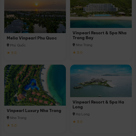
Vinpearl Resort & Spa Nha
Trang Bay
Melia Vinpearl Phu Quoc
Nha Trang
Phú Quốc
★ 5.0
★ 5.0
Vinpearl Resort & Spa Ha
Long
Vinpearl Luxury Nha Trang
Hạ Long
Nha Trang
★ 5.0
★ 5.0