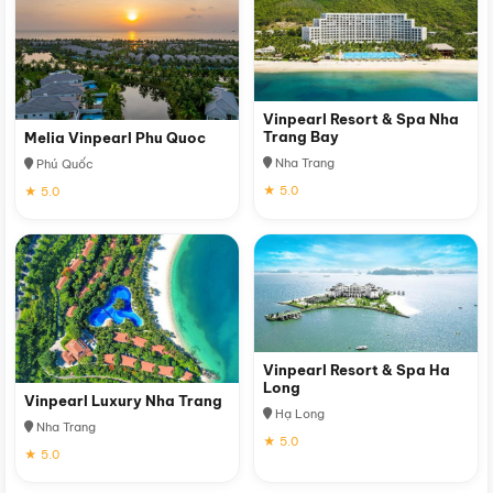
Vinpearl Resort & Spa Nha
Trang Bay
Melia Vinpearl Phu Quoc
Nha Trang
Phú Quốc
★ 5.0
★ 5.0
Vinpearl Resort & Spa Ha
Long
Vinpearl Luxury Nha Trang
Hạ Long
Nha Trang
★ 5.0
★ 5.0