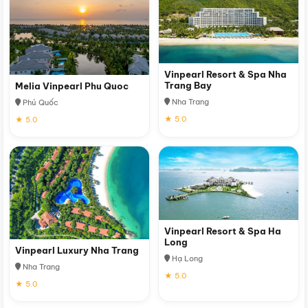
Vinpearl Resort & Spa Nha
Trang Bay
Melia Vinpearl Phu Quoc
Nha Trang
Phú Quốc
★ 5.0
★ 5.0
Vinpearl Resort & Spa Ha
Long
Vinpearl Luxury Nha Trang
Hạ Long
Nha Trang
★ 5.0
★ 5.0