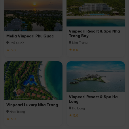
Vinpearl Resort & Spa Nha
Trang Bay
Melia Vinpearl Phu Quoc
Nha Trang
Phú Quốc
★ 5.0
★ 5.0
Vinpearl Resort & Spa Ha
Long
Vinpearl Luxury Nha Trang
Hạ Long
Nha Trang
★ 5.0
★ 5.0