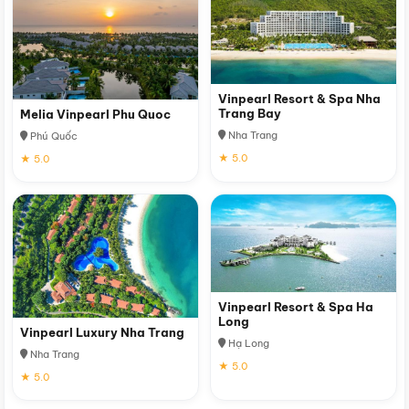
Vinpearl Resort & Spa Nha
Trang Bay
Melia Vinpearl Phu Quoc
Nha Trang
Phú Quốc
★ 5.0
★ 5.0
Vinpearl Resort & Spa Ha
Long
Vinpearl Luxury Nha Trang
Hạ Long
Nha Trang
★ 5.0
★ 5.0