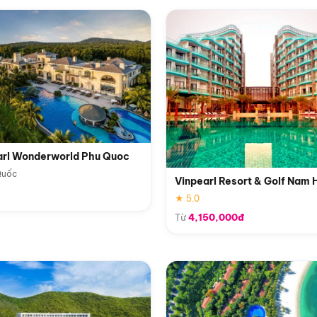
arl Wonderworld Phu Quoc
Quốc
Vinpearl Resort & Golf Nam 
★ 5.0
Từ
4,150,000đ