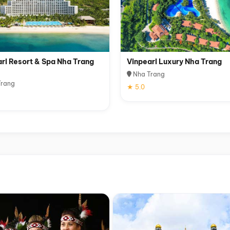
rl Resort & Spa Nha Trang
Vinpearl Luxury Nha Trang
Nha Trang
rang
★ 5.0