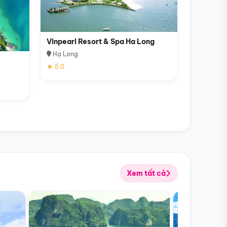
Vinpearl Resort & Spa Ha Long
Hạ Long
★ 5.0
Xem tất cả