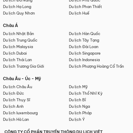
Du lịch Đà Nẵng
Du lịch Phú Quốc
Du lịch Hạ Long
Du lịch Phan Thiết
Du lịch Quy Nhơn
Du lịch Huế
Châu Á
Du lịch Nhật Bản
Du lịch Hàn Quốc
Du lịch Trung Quốc
Du lịch Tây Tạng
Du lịch Malaysia
Du lịch Đài Loan
Du lịch Dubai
Du lịch Singapore
Du lịch Thái Lan
Du lịch Indonesia
Du lịch Trương Gia Giới
Du lịch Phượng Hoàng Cổ Trấn
Châu Âu - Úc - Mỹ
Du lịch Châu Âu
Du lịch Mỹ
Du lịch Đức
Du lịch Thổ Nhĩ Kỳ
Du lịch Thụy Sĩ
Du lịch Bỉ
Du lịch Anh
Du lịch Nga
Du lịch luxembourg
Du lịch Pháp
Du lịch Hà Lan
Du lịch Ý
CÔNG TY CỔ PHẦN TRUYỀN THÔNG DU LỊCH VIỆT