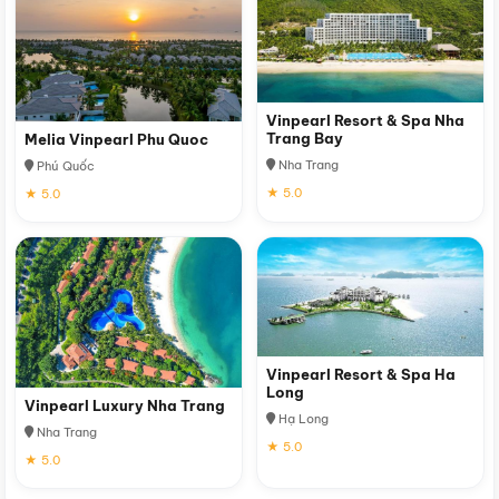
Vinpearl Resort & Spa Nha
Trang Bay
Melia Vinpearl Phu Quoc
Nha Trang
Phú Quốc
★ 5.0
★ 5.0
Vinpearl Resort & Spa Ha
Long
Vinpearl Luxury Nha Trang
Hạ Long
Nha Trang
★ 5.0
★ 5.0