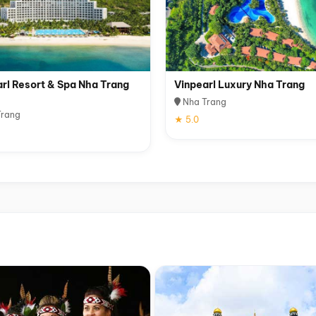
rl Resort & Spa Nha Trang
Vinpearl Luxury Nha Trang
Nha Trang
rang
★ 5.0