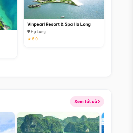
Vinpearl Resort & Spa Ha Long
Hạ Long
★ 5.0
Xem tất cả