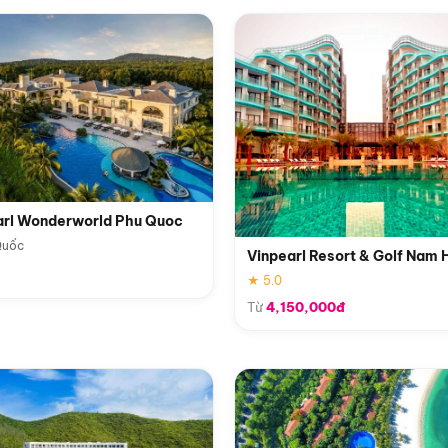
arl Wonderworld Phu Quoc
Quốc
Vinpearl Resort & Golf Nam 
★ 5.0
Từ
4,150,000đ