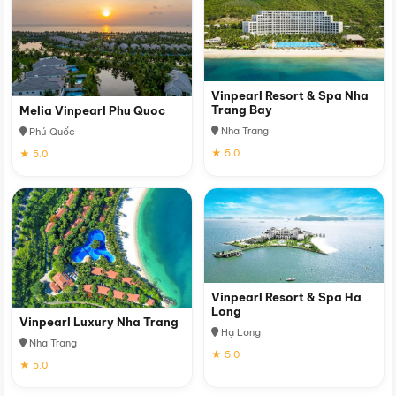
Vinpearl Resort & Spa Nha
Trang Bay
Melia Vinpearl Phu Quoc
Nha Trang
Phú Quốc
★ 5.0
★ 5.0
Vinpearl Resort & Spa Ha
Long
Vinpearl Luxury Nha Trang
Hạ Long
Nha Trang
★ 5.0
★ 5.0