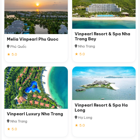
Vinpearl Resort & Spa Nha
Trang Bay
Melia Vinpearl Phu Quoc
Nha Trang
Phú Quốc
★ 5.0
★ 5.0
Vinpearl Resort & Spa Ha
Long
Vinpearl Luxury Nha Trang
Hạ Long
Nha Trang
★ 5.0
★ 5.0