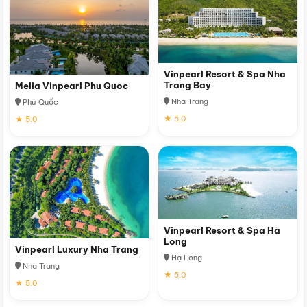
Vinpearl Resort & Spa Nha
Trang Bay
Melia Vinpearl Phu Quoc
Nha Trang
Phú Quốc
★ 5.0
★ 5.0
Vinpearl Resort & Spa Ha
Long
Vinpearl Luxury Nha Trang
Hạ Long
Nha Trang
★ 5.0
★ 5.0