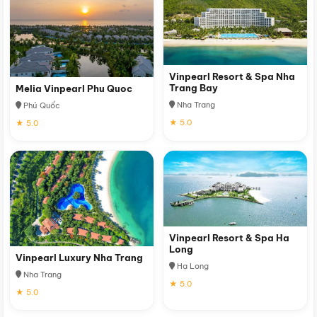
Vinpearl Resort & Spa Nha
Trang Bay
Melia Vinpearl Phu Quoc
Nha Trang
Phú Quốc
★ 5.0
★ 5.0
Vinpearl Resort & Spa Ha
Long
Vinpearl Luxury Nha Trang
Hạ Long
Nha Trang
★ 5.0
★ 5.0