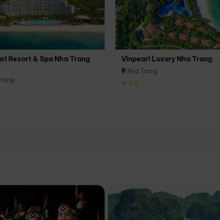
rl Resort & Spa Nha Trang
Vinpearl Luxury Nha Trang
Nha Trang
rang
★ 5.0