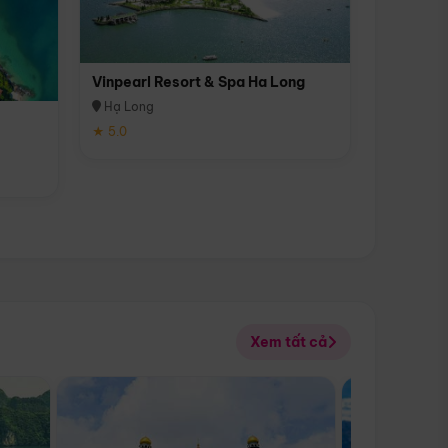
Vinpearl Resort & Spa Ha Long
Hạ Long
★ 5.0
Xem tất cả