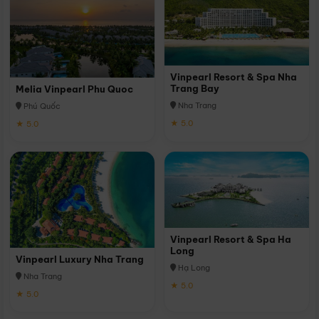
Vinpearl Resort & Spa Nha
Trang Bay
Melia Vinpearl Phu Quoc
Nha Trang
Phú Quốc
★ 5.0
★ 5.0
Vinpearl Resort & Spa Ha
Long
Vinpearl Luxury Nha Trang
Hạ Long
Nha Trang
★ 5.0
★ 5.0