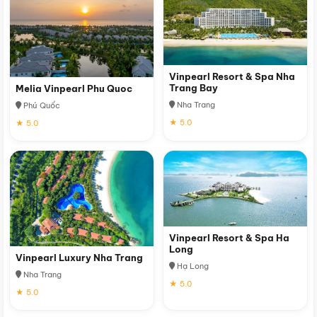
Vinpearl Resort & Spa Nha
Trang Bay
Melia Vinpearl Phu Quoc
Nha Trang
Phú Quốc
★ 5.0
★ 5.0
Vinpearl Resort & Spa Ha
Long
Vinpearl Luxury Nha Trang
Hạ Long
Nha Trang
★ 5.0
★ 5.0