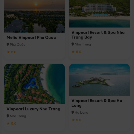
Vinpearl Resort & Spa Nha
Trang Bay
Melia Vinpearl Phu Quoc
Nha Trang
Phú Quốc
★ 5.0
★ 5.0
Vinpearl Resort & Spa Ha
Long
Vinpearl Luxury Nha Trang
Hạ Long
Nha Trang
★ 5.0
★ 5.0