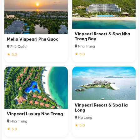
Vinpearl Resort & Spa Nha
Trang Bay
Melia Vinpearl Phu Quoc
Nha Trang
Phú Quốc
★ 5.0
★ 5.0
Vinpearl Resort & Spa Ha
Long
Vinpearl Luxury Nha Trang
Hạ Long
Nha Trang
★ 5.0
★ 5.0