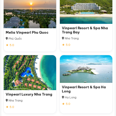
Vinpearl Resort & Spa Nha
Trang Bay
Melia Vinpearl Phu Quoc
Nha Trang
Phú Quốc
★ 5.0
★ 5.0
Vinpearl Resort & Spa Ha
Long
Vinpearl Luxury Nha Trang
Hạ Long
Nha Trang
★ 5.0
★ 5.0